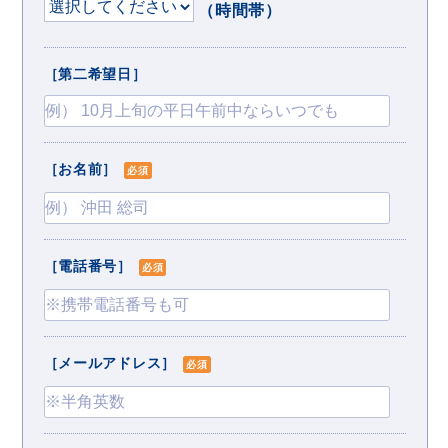
（時間帯）
［第二希望日］
［お名前］
必須
［電話番号］
必須
［メールアドレス］
必須