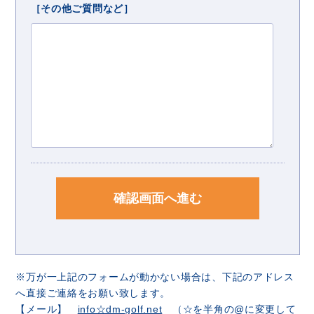
［その他ご質問など］
※万が一上記のフォームが動かない場合は、下記のアドレス
へ直接ご連絡をお願い致します。
【メール】
info☆dm-golf.net
（☆を半角の@に変更して