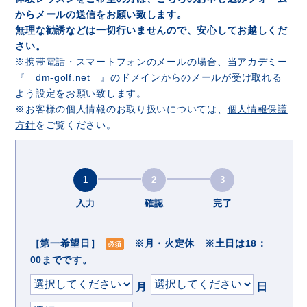
からメールの送信をお願い致します。
無理な勧誘などは一切行いませんので、安心してお越しくだ
さい。
※携帯電話・スマートフォンのメールの場合、当アカデミー
『 dm-golf.net 』のドメインからのメールが受け取れる
よう設定をお願い致します。
※お客様の個人情報のお取り扱いについては、
個人情報保護
方針
をご覧ください。
1
2
3
入力
確認
完了
［第一希望日］
※月・火定休 ※土日は18：
必須
00までです。
月
日