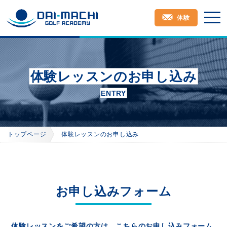
toggl
navig
体験
体験レッスンのお申し込み
ENTRY
トップページ
体験レッスンのお申し込み
お申し込みフォーム
体験レッスンをご希望の方は、こちらのお申し込みフォーム