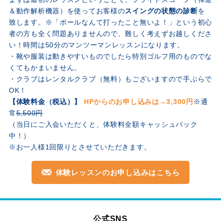
＆動作解析機器）を使ってお客様の
スイングの状態の診断
を
致します。※「ボールなんて打ったこと無いよ！」という初心
者の方も全く問題ありませんので、難しく考えずお越しくださ
い！時間は50分のマンツーマンレッスンになります。
・靴や服装は動きやすいものでしたら特別ゴルフ用のものでな
くてもかまいません。
・クラブはレンタルクラブ（無料）もございますので手ぶらで
OK！
【体験料金（税込）】
HPからのお申し込みは→3,300円
※通
常
5,500円
（当日にご入会いただくと、体験料全額キャッシュバック
中！）
※お一人様1回限りとさせていただきます。
体験レッスンのお申し込みはこちら
公式SNS