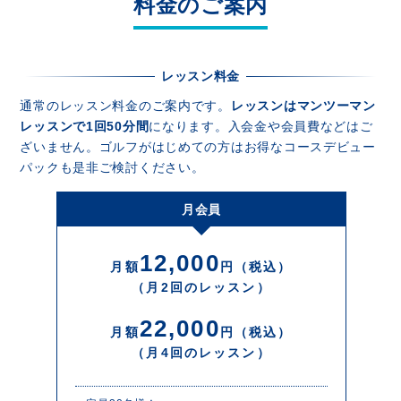
料金のご案内
レッスン料金
通常のレッスン料金のご案内です。
レッスンはマンツーマン
レッスンで1回50分間
になります。入会金や会員費などはご
ざいません。ゴルフがはじめての方はお得なコースデビュー
パックも是非ご検討ください。
月会員
12,000
月額
円（税込）
（月2回のレッスン）
22,000
月額
円（税込）
（月4回のレッスン）