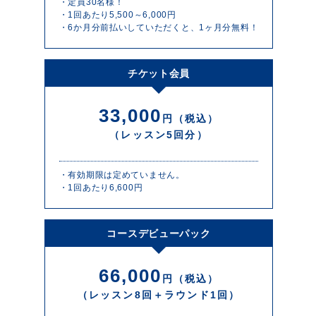
・定員30名様！
・1回あたり5,500～6,000円
・6か月分前払いしていただくと、1ヶ月分無料！
チケット会員
33,000
円（税込）
（レッスン5回分）
・有効期限は定めていません。
・1回あたり6,600円
コースデビューパック
66,000
円（税込）
（レッスン8回＋ラウンド1回）