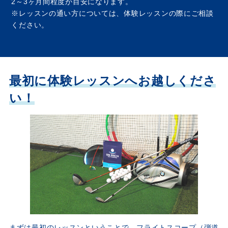
2～3ヶ月間程度が目安になります。
※レッスンの通い方については、体験レッスンの際にご相談
ください。
最初に体験レッスンへお越しくださ
い！
まずは最初のレッスンということで、フライトスコープ（弾道