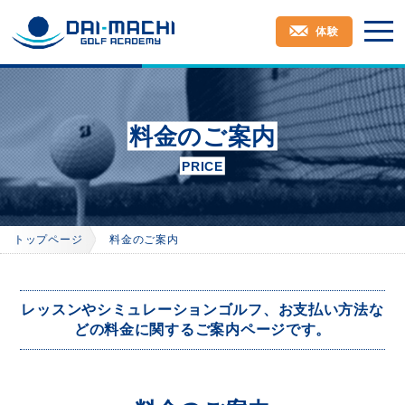
toggl
navig
体験
料金のご案内
PRICE
トップページ
料金のご案内
レッスンやシミュレーションゴルフ、お支払い方法な
どの料金に関するご案内ページです。