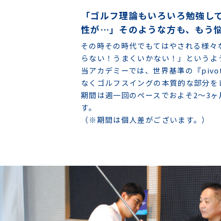
「ゴルフ理論もいろいろ勉強し
性が…」そのような方も、もう
その時その時代でもてはやされる様々
らない！うまくいかない！」というよ
当アカデミーでは、世界基準の『pivo
なくゴルフスイングの本質的な部分を
期間は週一回のペースでおよそ2～3
す。
（※期間は個人差がございます。）