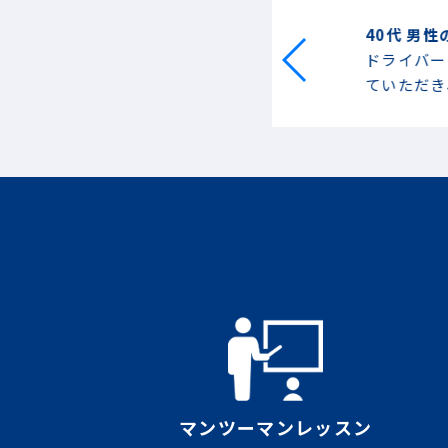
40代 男性の方
子にあってびっくり。集中し
ドライバーのス
ていただき、克
マンツーマンレッスン