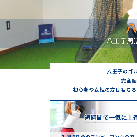
八
八王子周
八王子のゴ
完全個
初心者や女性の方はもちろ