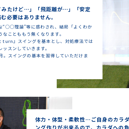
てみたけど…」「飛距離が…」「安定
悩む必要はありません。
な“○○理論”等に惑わされ、結局「よくわか
うなことももう無くなります。
t turn』スイングを基本とし、対処療法では
レッスンしていきます。
ヶ月。スイングの基本を習得していただけま
体力・体型・柔軟性…ご自身のカラ
ング作りが出来るので、カラダへの