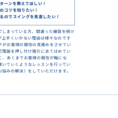
6日〜7日）
ターンを教えてほしい！
のコツを知りたい！
（5月末まで）
るのでスイングを見直したい！
（4月末まで）
でしまっている方、間違った練習を続け
が上手くいかない理由は様々なのです
チがお客様の個性の見極めをさせてい
己理論を押し付け強引にあてはめてい
く、あくまでお客様の個性が軸にな
導いていくようなレッスンを行ってい
お悩みの解決）をしていただけます。