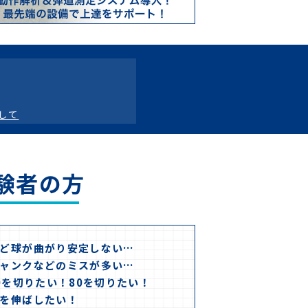
して
験者の方
12日〜13日）
ど球が曲がり安定しない…
ャンクなどのミスが多い…
0を切りたい！80を切りたい！
30日まで）
を伸ばしたい！