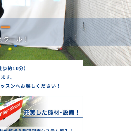
ミー
スクール！
歩約10分）
います。
レッスンへお越しください！