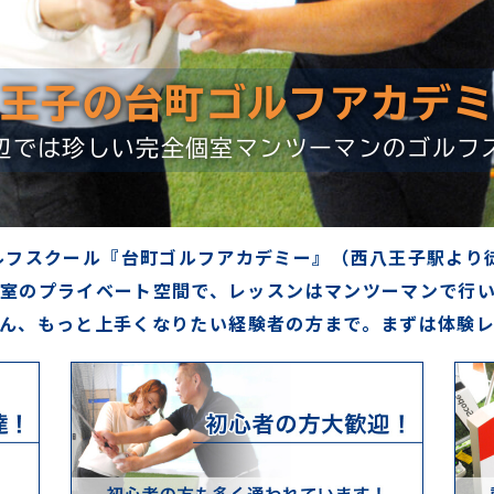
王子の台町ゴルフアカデ
辺では珍しい完全個室マンツーマンのゴルフ
ルフスクール『台町ゴルフアカデミー』（西八王子駅より徒
室のプライベート空間で、レッスンはマンツーマンで行
ん、もっと上手くなりたい経験者の方まで。まずは体験