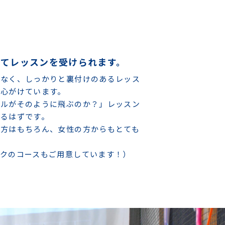
してレッスンを受けられます。
はなく、しっかりと裏付けのあるレッス
を心がけています。
ールがそのように飛ぶのか？」レッスン
いるはずです。
の方はもちろん、女性の方からもとても
クのコースもご用意しています！）